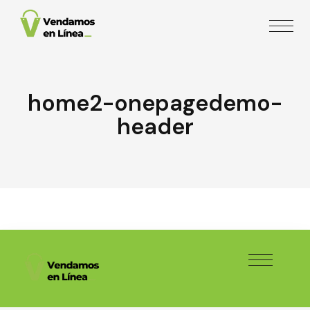
home2-onepagedemo-
header